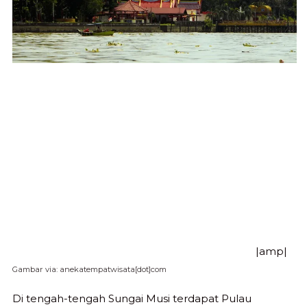
|amp|
Gambar via: anekatempatwisata[dot]com
Di tengah-tengah Sungai Musi terdapat Pulau