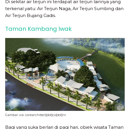
Di sekitar air terjun ini terdapat air terjun lainnya yang
terkenal yaitu: Air Terjun Naga, Air Terjun Sumbing dan
Air Terjun Bujang Gadis.
Taman Kambang Iwak
Gambar via: corearchitect[dot]co[dot]nr
Bagi yang suka berlari di pagi hari, objek wisata Taman