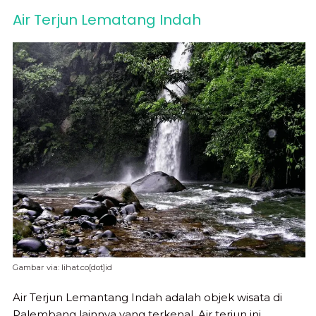
Air Terjun Lematang Indah
Gambar via: lihat.co[dot]id
Air Terjun Lemantang Indah adalah objek wisata di
Palembang lainnya yang terkenal. Air terjun ini