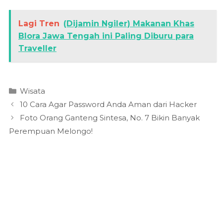
Lagi Tren
(Dijamin Ngiler) Makanan Khas
Blora Jawa Tengah ini Paling Diburu para
Traveller
Kategori
Wisata
10 Cara Agar Password Anda Aman dari Hacker
Foto Orang Ganteng Sintesa, No. 7 Bikin Banyak
Perempuan Melongo!