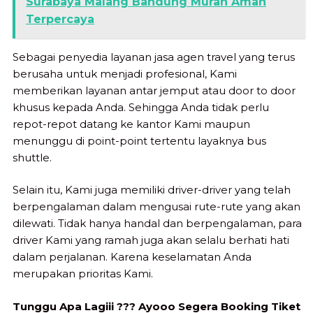
Surabaya Malang Bandung Murah Aman
Terpercaya
Sebagai penyedia layanan jasa agen travel yang terus
berusaha untuk menjadi profesional, Kami
memberikan layanan antar jemput atau door to door
khusus kepada Anda. Sehingga Anda tidak perlu
repot-repot datang ke kantor Kami maupun
menunggu di point-point tertentu layaknya bus
shuttle.
Selain itu, Kami juga memiliki driver-driver yang telah
berpengalaman dalam mengusai rute-rute yang akan
dilewati. Tidak hanya handal dan berpengalaman, para
driver Kami yang ramah juga akan selalu berhati hati
dalam perjalanan. Karena keselamatan Anda
merupakan prioritas Kami.
Tunggu Apa Lagiii ??? Ayooo Segera Booking Tiket