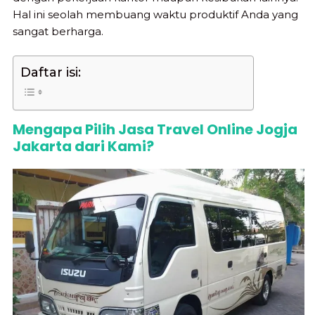
Hal ini seolah membuang waktu produktif Anda yang
sangat berharga.
Daftar isi:
Mengapa Pilih Jasa Travel Online Jogja
Jakarta dari Kami?