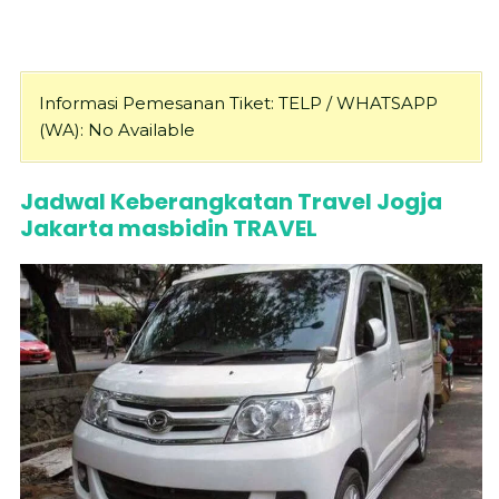
Informasi Pemesanan Tiket: TELP / WHATSAPP
(WA): No Available
Jadwal Keberangkatan Travel Jogja
Jakarta masbidin TRAVEL