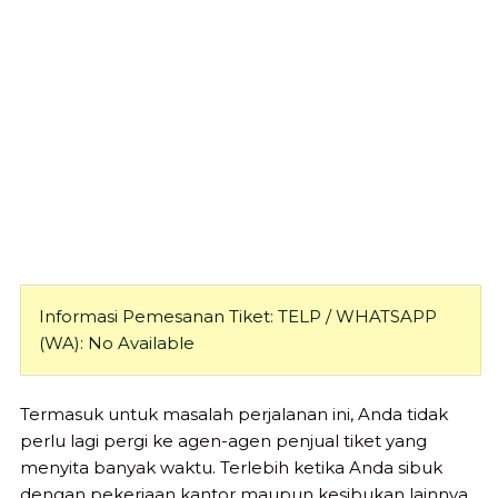
Informasi Pemesanan Tiket: TELP / WHATSAPP
(WA): No Available
Termasuk untuk masalah perjalanan ini, Anda tidak
perlu lagi pergi ke agen-agen penjual tiket yang
menyita banyak waktu. Terlebih ketika Anda sibuk
dengan pekerjaan kantor maupun kesibukan lainnya.