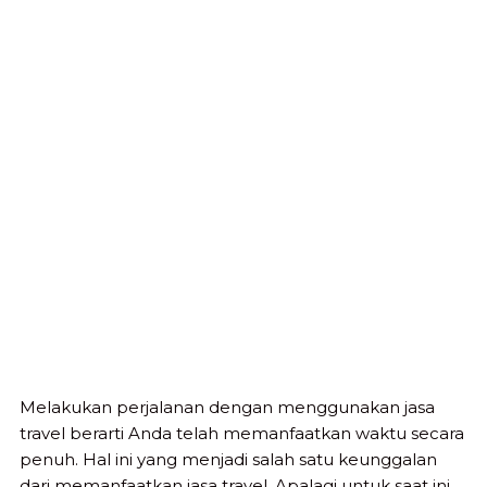
Melakukan perjalanan dengan menggunakan jasa
travel berarti Anda telah memanfaatkan waktu secara
penuh. Hal ini yang menjadi salah satu keunggalan
dari memanfaatkan jasa travel. Apalagi untuk saat ini