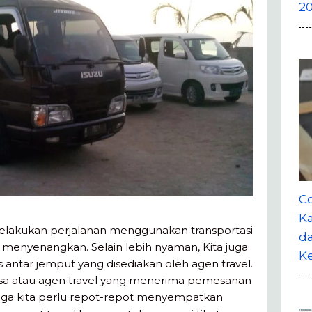
20
Co
Ka
Melakukan perjalanan menggunakan transportasi
da
menyenangkan. Selain lebih nyaman, Kita juga
K
s antar jemput yang disediakan oleh agen travel.
 jasa atau agen travel yang menerima pemesanan
ingga kita perlu repot-repot menyempatkan