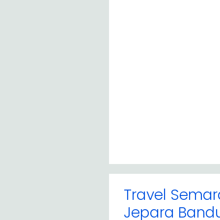
Travel Semar
Jepara Band