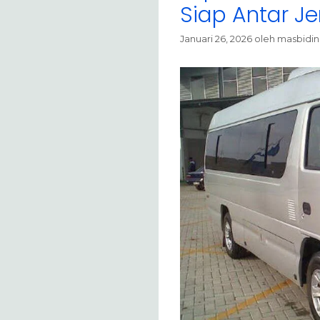
Siap Antar J
Januari 26, 2026
oleh
masbidin