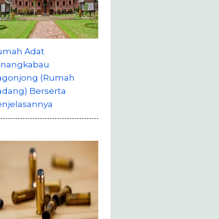
umah Adat
inangkabau
agonjong (Rumah
adang) Berserta
enjelasannya