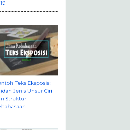
19
ntoh Teks Eksposisi:
idah Jenis Unsur Ciri
n Struktur
ebahasaan