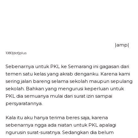
|amp|
1080[dot]plus
Sebenarnya untuk PKL ke Semarang ini gagasan dari
temen satu kelas yang akrab denganku. Karena kami
sering jalan bareng selama sekolah maupun sepulang
sekolah. Bahkan yang mengurusi keperluan untuk
PKL dia semuanya mulai dari surat izin sampai
persyaratannya.
Kala itu aku hanya terima beres saja, karena
sebenarnya ngga ada niatan untuk PKL apalagi
ngurusin surat-suratnya. Sedangkan dia belum