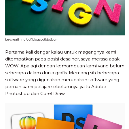
be-creathing[dot]blogspot[dot]com
Pertama kali dengar kalau untuk magangnya kami
ditempatkan pada posisi desainer, saya merasa agak
WOW. Apalagi dengan kemampuan kami yang belum
seberapa dalam dunia grafis. Memang sih beberapa
software yang digunakan merupakan software yang
pernah kami pelajari sebelumnya yaitu Adobe
Photoshop dan Corel Draw.