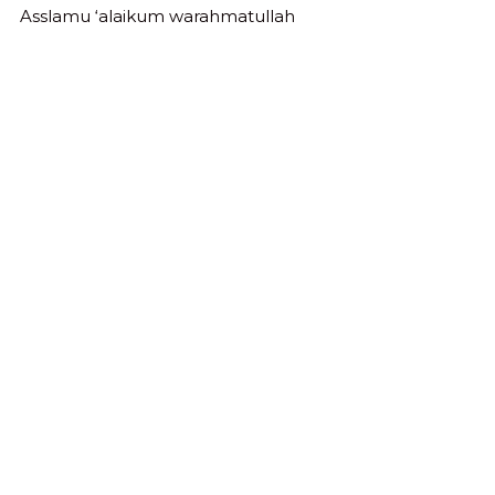
Asslamu ‘alaikum warahmatullah