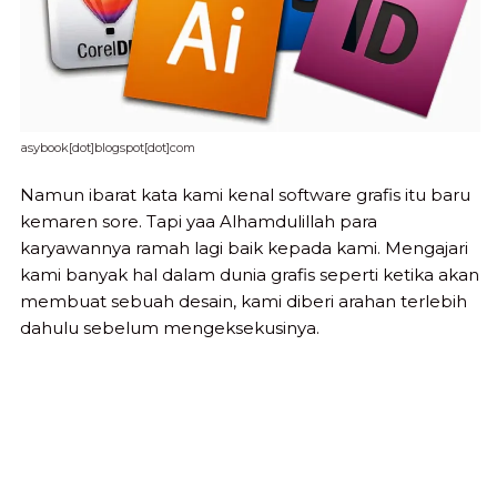
asybook[dot]blogspot[dot]com
Namun ibarat kata kami kenal software grafis itu baru
kemaren sore. Tapi yaa Alhamdulillah para
karyawannya ramah lagi baik kepada kami. Mengajari
kami banyak hal dalam dunia grafis seperti ketika akan
membuat sebuah desain, kami diberi arahan terlebih
dahulu sebelum mengeksekusinya.