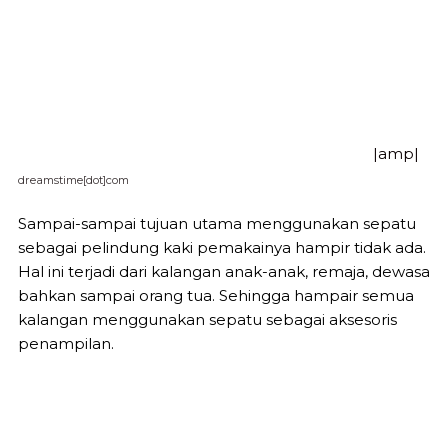
|amp|
dreamstime[dot]com
Sampai-sampai tujuan utama menggunakan sepatu
sebagai pelindung kaki pemakainya hampir tidak ada.
Hal ini terjadi dari kalangan anak-anak, remaja, dewasa
bahkan sampai orang tua. Sehingga hampair semua
kalangan menggunakan sepatu sebagai aksesoris
penampilan.