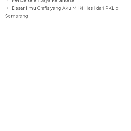
Pendaftaran Saya ke Sintesa
Dasar Ilmu Grafis yang Aku Miliki Hasil dari PKL di
Semarang