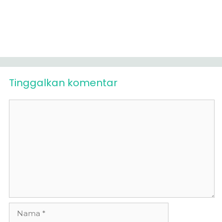
Tinggalkan komentar
Komentar
Nama