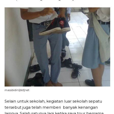
massbidin[dot]net
Selain untuk sekolah, kegiatan luar sekolah sepatu
tersebut juga telah memberi banyak kenangan
lainnya. Salah satunya lagi ketika saya tour bersama