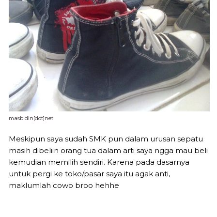
masbidin[dot]net
Meskipun saya sudah SMK pun dalam urusan sepatu
masih dibeliin orang tua dalam arti saya ngga mau beli
kemudian memilih sendiri. Karena pada dasarnya
untuk pergi ke toko/pasar saya itu agak anti,
maklumlah cowo broo hehhe