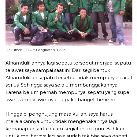
Dokumen FTI UMJ Angkatan 9 P2K
Alhamdulillahnya lagi sepatu tersebut menjadi sepatu
terawet saya sampai saat ini. Dari segi bentuk
Alhamdulillah sepatu tersebut tidak mempunyai cacat
serius. Sehingga saya selalu membanggakannya,
karena belum pernah mempunyai sepatu yang super
awet sampai awetnya itu pake banget. hehehe
Hingga di penghujung masa kuliah, saya harus
merelakannya untuk tidak mengenakannya lagi
kemanapun serta dalam kegiatan apapun. Bahkan
untuk melihatnya lagi saja sudah tak bisa saya dapati.