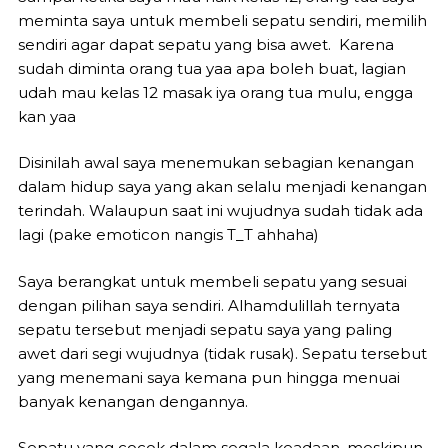
meminta saya untuk membeli sepatu sendiri, memilih
sendiri agar dapat sepatu yang bisa awet. Karena
sudah diminta orang tua yaa apa boleh buat, lagian
udah mau kelas 12 masak iya orang tua mulu, engga
kan yaa
Disinilah awal saya menemukan sebagian kenangan
dalam hidup saya yang akan selalu menjadi kenangan
terindah. Walaupun saat ini wujudnya sudah tidak ada
lagi (pake emoticon nangis T_T ahhaha)
Saya berangkat untuk membeli sepatu yang sesuai
dengan pilihan saya sendiri. Alhamdulillah ternyata
sepatu tersebut menjadi sepatu saya yang paling
awet dari segi wujudnya (tidak rusak). Sepatu tersebut
yang menemani saya kemana pun hingga menuai
banyak kenangan dengannya.
Sepatu yang cocok dalam segala keadaan, meskipun