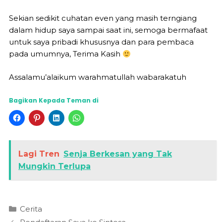
Sekian sedikit cuhatan even yang masih terngiang
dalam hidup saya sampai saat ini, semoga bermafaat
untuk saya pribadi khususnya dan para pembaca
pada umumnya, Terima Kasih
Assalamu’alaikum warahmatullah wabarakatuh
Bagikan Kepada Teman di
Lagi Tren
Senja Berkesan yang Tak
Mungkin Terlupa
Kategori
Cerita