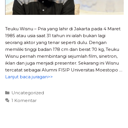
Teuku Wisnu – Pria yang lahir di Jakarta pada 4 Maret
1985 atau usia saat 31 tahun ini ialah bukan lagi
seorang aktor yang tenar seperti dulu. Dengan
memiliki tinggi badan 178 cm dan berat 70 kg, Teuku
Wisnu pernah membintangi sejumlah film, sinetron,
iklan dan juga menjadi presenter. Sekarang ini Wisnu
tercatat sebagai Alumni FISIP Universitas Moestopo …
Lanjut baca juragan>>
Kategori
Uncategorized
1 Komentar