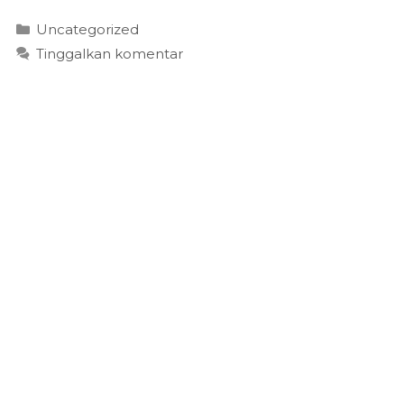
Kategori
Uncategorized
Tinggalkan komentar