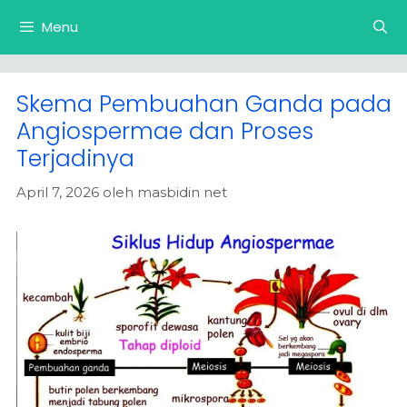
Langsung
Menu
ke
isi
Skema Pembuahan Ganda pada
Angiospermae dan Proses
Terjadinya
April 7, 2026
oleh
masbidin net