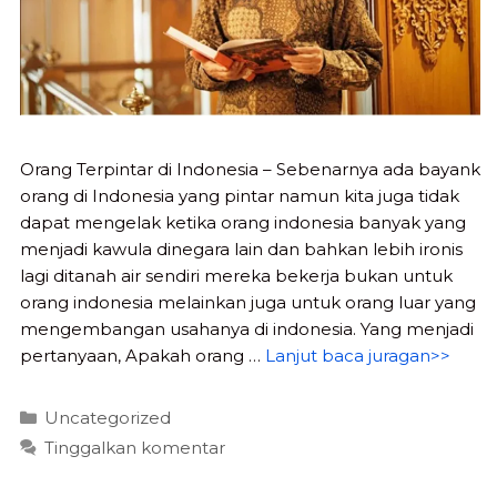
Orang Terpintar di Indonesia – Sebenarnya ada bayank
orang di Indonesia yang pintar namun kita juga tidak
dapat mengelak ketika orang indonesia banyak yang
menjadi kawula dinegara lain dan bahkan lebih ironis
lagi ditanah air sendiri mereka bekerja bukan untuk
orang indonesia melainkan juga untuk orang luar yang
mengembangan usahanya di indonesia. Yang menjadi
pertanyaan, Apakah orang …
Lanjut baca juragan>>
Kategori
Uncategorized
Tinggalkan komentar