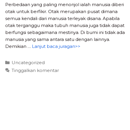
Perbedaan yang paling menonjol ialah manusia diberi
otak untuk berfikir. Otak merupakan pusat dimana
semua kendali dari manusia terleyak disana. Apabila
otak terganggu maka tubuh manusia juga tidak dapat
berfungsi sebagaimana mestinya. Di bumi ini tidak ada
manusia yang sama antara satu dengan lainnya.
Demikian …
Lanjut baca juragan>>
Kategori
Uncategorized
Tinggalkan komentar