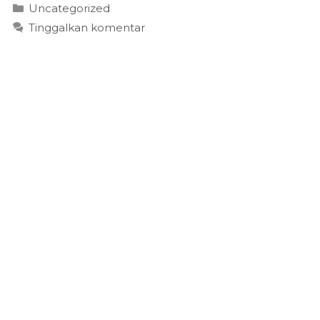
Kategori
Uncategorized
Tinggalkan komentar