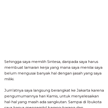
Sehingga saya memilih Sintesa, daripada saya harus
membuat lamaran kerja yang mana saya menilai saya
belum mengusai banyak hal dengan ijasah yang saya
miliki.
Jum’atnya saya langsung berangkat ke Jakarta karena
pengumumannya hari Kamis, untuk menyelesaikan
hal-hal yang masih ada sangkutan. Sampai di Ibukota
saya hanya mengambil barang-barang dan