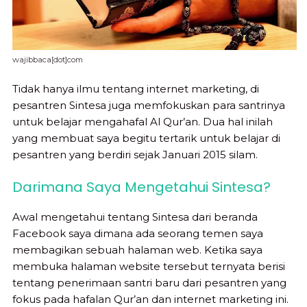
wajibbaca[dot]com
Tidak hanya ilmu tentang internet marketing, di
pesantren Sintesa juga memfokuskan para santrinya
untuk belajar mengahafal Al Qur’an. Dua hal inilah
yang membuat saya begitu tertarik untuk belajar di
pesantren yang berdiri sejak Januari 2015 silam.
Darimana Saya Mengetahui Sintesa?
Awal mengetahui tentang Sintesa dari beranda
Facebook saya dimana ada seorang temen saya
membagikan sebuah halaman web. Ketika saya
membuka halaman website tersebut ternyata berisi
tentang penerimaan santri baru dari pesantren yang
fokus pada hafalan Qur’an dan internet marketing ini.