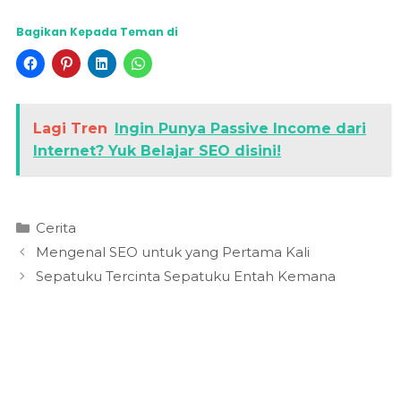
Bagikan Kepada Teman di
Lagi Tren
Ingin Punya Passive Income dari
Internet? Yuk Belajar SEO disini!
Kategori
Cerita
Mengenal SEO untuk yang Pertama Kali
Sepatuku Tercinta Sepatuku Entah Kemana