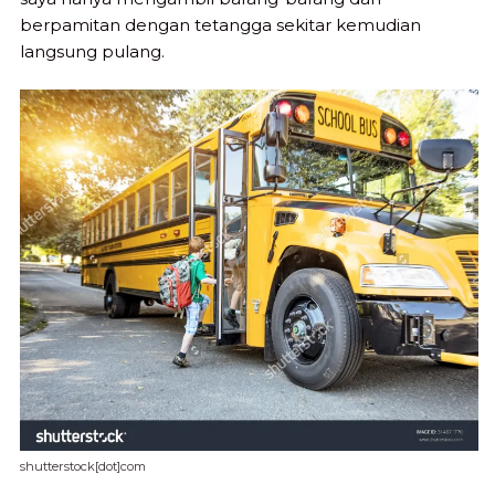
berpamitan dengan tetangga sekitar kemudian
langsung pulang.
shutterstock[dot]com