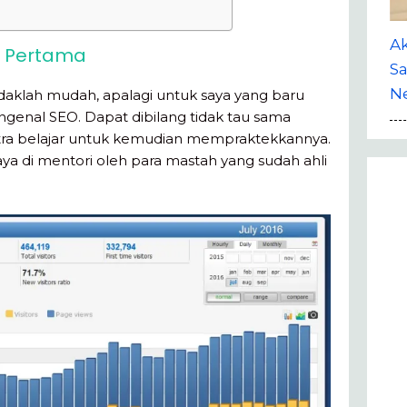
A
g Pertama
Sa
Ne
idaklah mudah, apalagi untuk saya yang baru
enal SEO. Dapat dibilang tidak tau sama
stra belajar untuk kemudian mempraktekkannya.
saya di mentori oleh para mastah yang sudah ahli