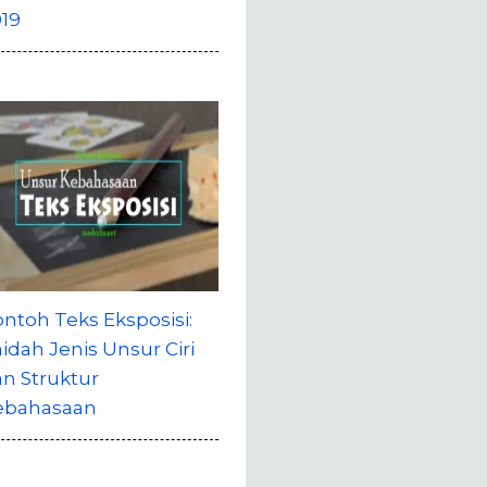
19
ntoh Teks Eksposisi:
idah Jenis Unsur Ciri
n Struktur
ebahasaan