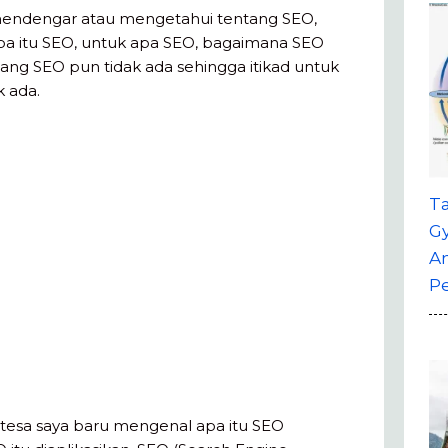
endengar atau mengetahui tentang SEO,
pa itu SEO, untuk apa SEO, bagaimana SEO
tang SEO pun tidak ada sehingga itikad untuk
k ada.
T
G
A
P
tesa saya baru mengenal apa itu SEO