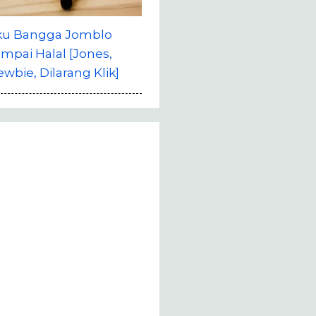
ku Bangga Jomblo
mpai Halal [Jones,
wbie, Dilarang Klik]