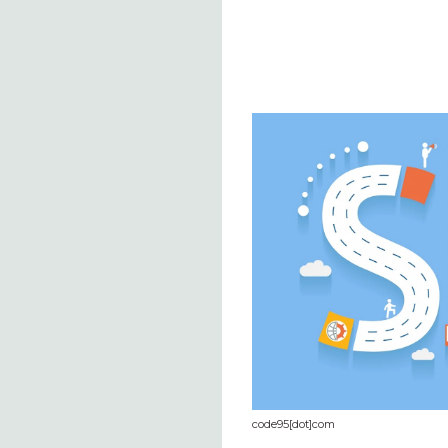
code95[dot]com