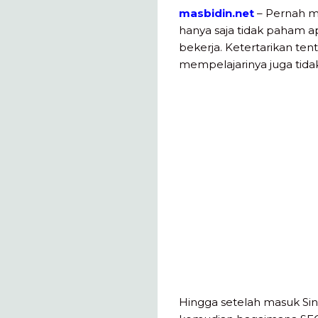
masbidin.net
– Pernah m
hanya saja tidak paham a
bekerja. Ketertarikan ten
mempelajarinya juga tida
Hingga setelah masuk Sin