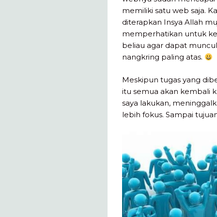
memiliki satu web saja. Ka
diterapkan Insya Allah m
memperhatikan untuk kem
beliau agar dapat muncul
nangkring paling atas.
Meskipun tugas yang dib
itu semua akan kembali k
saya lakukan, meninggalka
lebih fokus. Sampai tujua