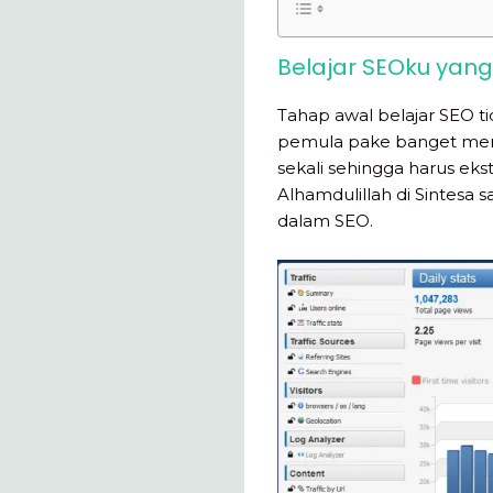
Belajar SEOku yan
Tahap awal belajar SEO t
pemula pake banget meng
sekali sehingga harus ek
Alhamdulillah di Sintesa 
dalam SEO.