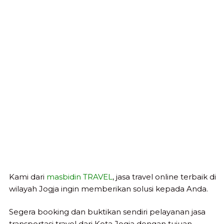
Kami dari
masbidin TRAVEL
, jasa travel online terbaik di
wilayah Jogja ingin memberikan solusi kepada Anda.
Segera booking dan buktikan sendiri pelayanan jasa
transportasi travel dari Kota Jogja dengan tujuan