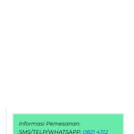
Informasi Pemesanan:
SMS/TELP/WHATSAPP:
0821 4312