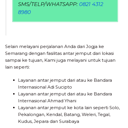
SMS/TELP/WHATSAPP:
0821 4312
8980
Selain melayani perjalanan Anda dari Jogja ke
Semarang dengan fasilitas antar jemput dari lokasi
sampai ke tujuan, Kami juga melayani untuk tujuan
lain seperti:
Layanan antar jemput dari atau ke Bandara
Internasional Adi Sucipto
Layanan antar jemput dari atau ke Bandara
Internasional Ahmad Yhani
Layanan antar jemput ke kota lain seperti Solo,
Pekalongan, Kendal, Batang, Weleri, Tegal,
Kudus, Jepara dan Surabaya