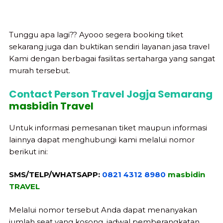
Tunggu apa lagi?? Ayooo segera booking tiket
sekarang juga dan buktikan sendiri layanan jasa travel
Kami dengan berbagai fasilitas sertaharga yang sangat
murah tersebut.
Contact Person Travel Jogja Semarang
masbidin Travel
Untuk informasi pemesanan tiket maupun informasi
lainnya dapat menghubungi kami melalui nomor
berikut ini:
SMS/TELP/WHATSAPP:
0821 4312 8980
masbidin
TRAVEL
Melalui nomor tersebut Anda dapat menanyakan
jumlah seat yang kosong, jadwal pemberangkatan