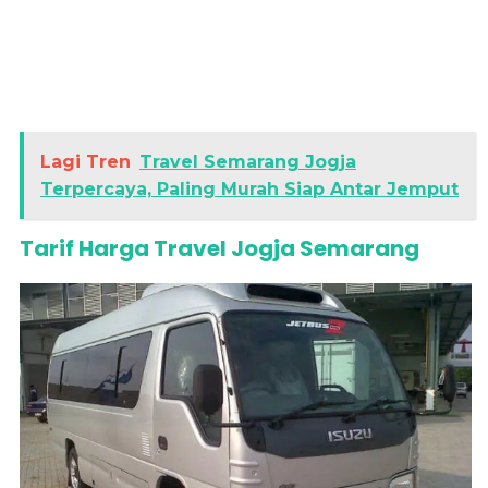
Lagi Tren
Travel Semarang Jogja
Terpercaya, Paling Murah Siap Antar Jemput
Tarif Harga Travel Jogja Semarang