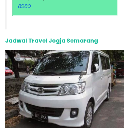
8980
Jadwal Travel Jogja Semarang