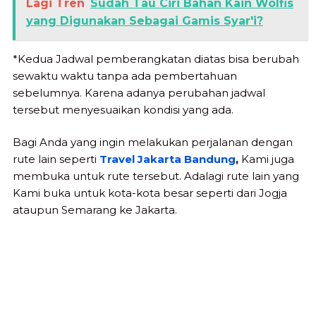
Lagi Tren
Sudah Tau Ciri Bahan Kain Wolfis
yang Digunakan Sebagai Gamis Syar'i?
*Kedua Jadwal pemberangkatan diatas bisa berubah
sewaktu waktu tanpa ada pembertahuan
sebelumnya. Karena adanya perubahan jadwal
tersebut menyesuaikan kondisi yang ada.
Bagi Anda yang ingin melakukan perjalanan dengan
rute lain seperti
Travel Jakarta Bandung
,
Kami juga
membuka untuk rute tersebut. Adalagi rute lain yang
Kami buka untuk kota-kota besar seperti dari Jogja
ataupun Semarang ke Jakarta.